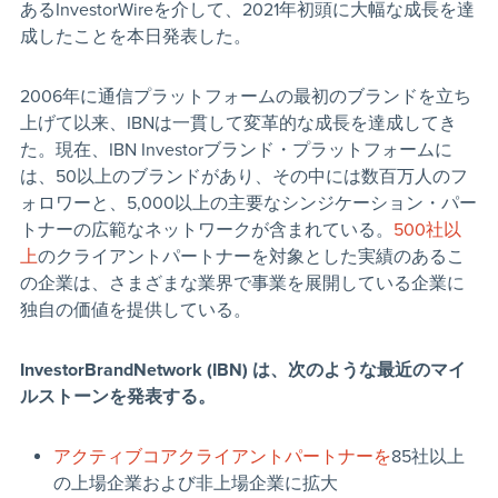
あるInvestorWireを介して、2021年初頭に大幅な成長を達
成したことを本日発表した。
2006年に通信プラットフォームの最初のブランドを立ち
上げて以来、IBNは一貫して変革的な成長を達成してき
た。現在、IBN Investorブランド・プラットフォームに
は、50以上のブランドがあり、その中には数百万人のフ
ォロワーと、5,000以上の主要なシンジケーション・パー
トナーの広範なネットワークが含まれている。
500社以
上
のクライアントパートナーを対象とした実績のあるこ
の企業は、さまざまな業界で事業を展開している企業に
独自の価値を提供している。
InvestorBrandNetwork (IBN)
は、次のような最近のマイ
ルストーンを発表する。
アクティブコアクライアントパートナーを
85社以上
の上場企業および非上場企業に拡大