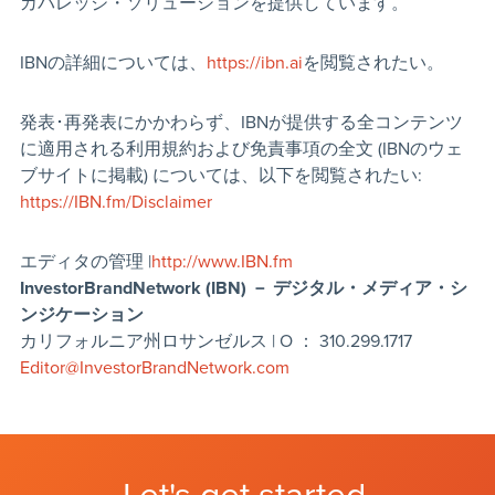
カバレッジ・ソリューションを提供しています。
IBNの詳細については、
https://ibn.ai
を閲覧されたい。
発表･再発表にかかわらず、IBNが提供する全コンテンツ
に適用される利用規約および免責事項の全文 (IBNのウェ
ブサイトに掲載) については、以下を閲覧されたい:
https://IBN.fm/Disclaimer
エディタの管理 |
http://www.IBN.fm
InvestorBrandNetwork (IBN)
－
デジタル・メディア・シ
ンジケーション
カリフォルニア州ロサンゼルス | O ： 310.299.1717
Editor@InvestorBrandNetwork.com