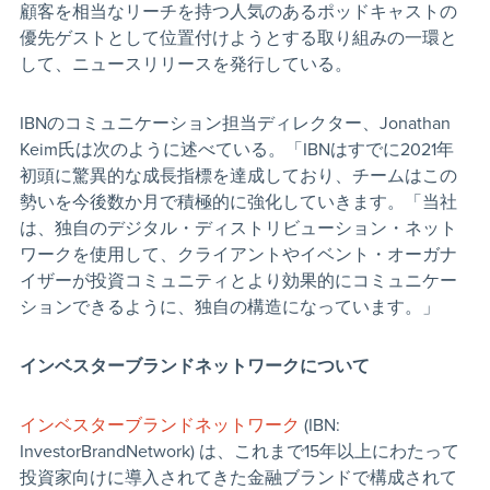
顧客を相当なリーチを持つ人気のあるポッドキャストの
優先ゲストとして位置付けようとする取り組みの一環と
して、ニュースリリースを発行している。
IBNのコミュニケーション担当ディレクター、Jonathan
Keim氏は次のように述べている。「IBNはすでに2021年
初頭に驚異的な成長指標を達成しており、チームはこの
勢いを今後数か月で積極的に強化していきます。「当社
は、独自のデジタル・ディストリビューション・ネット
ワークを使用して、クライアントやイベント・オーガナ
イザーが投資コミュニティとより効果的にコミュニケー
ションできるように、独自の構造になっています。」
インベスターブランドネットワークについて
インベスターブランドネットワーク
(IBN:
InvestorBrandNetwork) は、これまで15年以上にわたって
投資家向けに導入されてきた金融ブランドで構成されて