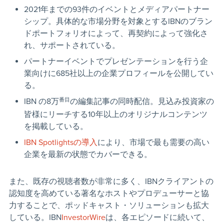
2021年までの93件のイベントとメディアパートナー
シップ。具体的な市場分野を対象とするIBNのブラン
ドポートフォリオによって、再契約によって強化さ
れ、サポートされている。
パートナーイベントでプレゼンテーションを行う企
業向けに685社以上の企業プロフィールを公開してい
る。
IBN の8万
番目
の編集記事の同時配信。見込み投資家の
皆様にリーチする10年以上のオリジナルコンテンツ
を掲載している。
IBN Spotlightsの導入
により、市場で最も需要の高い
企業を最新の状態でカバーできる。
また、既存の視聴者数が非常に多く、IBNクライアントの
認知度を高めている著名なホストやプロデューサーと協
力することで、ポッドキャスト・ソリューションも拡大
している。IBN
InvestorWire
は、各エピソードに続いて、