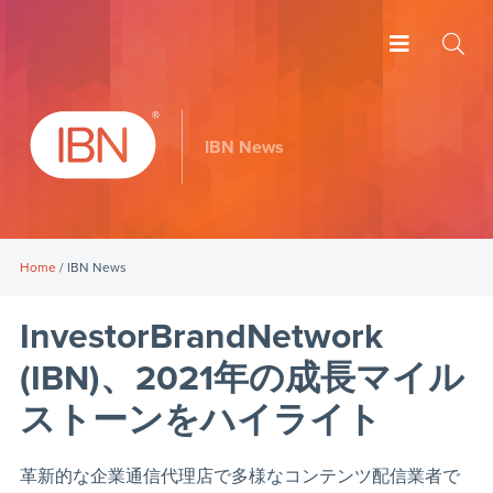
IBN News
Home
/ IBN News
InvestorBrandNetwork
(IBN)、2021年の成長マイル
ストーンをハイライト
革新的な企業通信代理店で多様なコンテンツ配信業者で