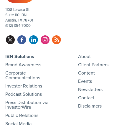
1108 Lavaca St
Suite 110-IBN
Austin, TX 78701
(512) 354-7000
IBN Solutions
About
Brand Awareness
Client Partners
Corporate
Content
Communications
Events
Investor Relations
Newsletters
Podcast Solutions
Contact
Press Distribution via
Disclaimers
InvestorWire
Public Relations
Social Media